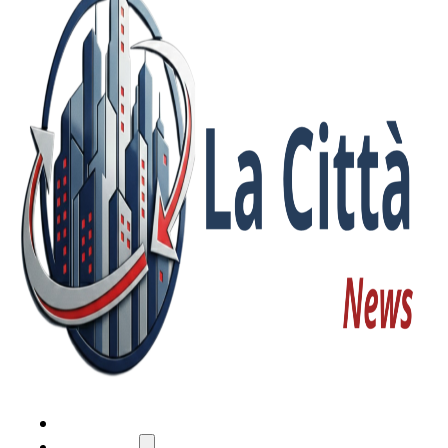
HOME
ATTUALITÀ