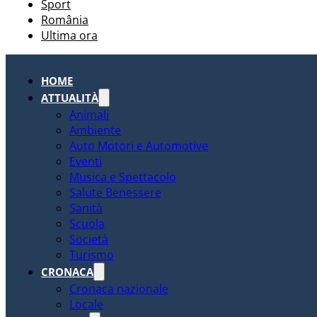
Sport
România
Ultima ora
HOME
ATTUALITÀ
Animali
Ambiente
Auto Motori e Automotive
Eventi
Musica e Spettacolo
Salute Benessere
Sanità
Scuola
Società
Turismo
CRONACA
Cronaca nazionale
Locale