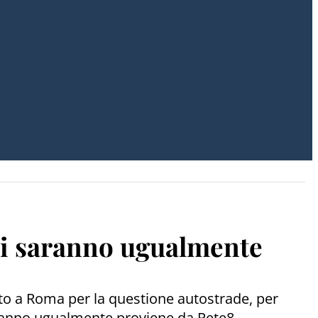
 ci saranno ugualmente
ato a Roma per la questione autostrade, per
i saranno ugualmente proviene da Rete8.