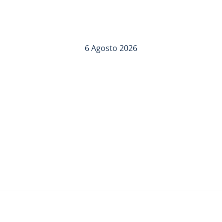
6 Agosto 2026