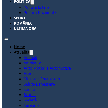
POLITICA
Politica Estera
Politica Nazionale
SPORT
ROMÂNIA
ULTIMA ORA
Home
Attualità
Animali
Ambiente
Auto Motori e Automotive
Eventi
Musica e Spettacolo
Salute Benessere
Sanità
Scuola
Società
Turismo