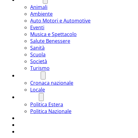
Animali
Ambiente
Auto Motori e Automotive
Eventi
Musica e Spettacolo
Salute Benessere
Sanità
Scuola
Società
Turismo
CRONACA
Cronaca nazionale
Locale
POLITICA
Politica Estera
Politica Nazionale
SPORT
ROMÂNIA
ULTIMA ORA