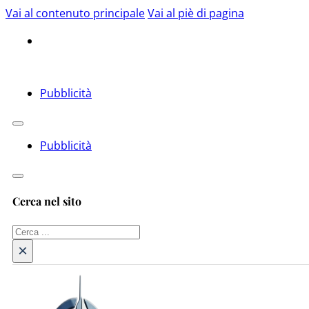
Vai al contenuto principale
Vai al piè di pagina
Pubblicità
Pubblicità
Cerca nel sito
Cerca
×