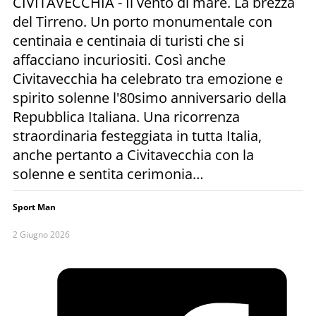
CIVITAVECCHIA - Il vento di mare. La brezza
del Tirreno. Un porto monumentale con
centinaia e centinaia di turisti che si
affacciano incuriositi. Così anche
Civitavecchia ha celebrato tra emozione e
spirito solenne l'80simo anniversario della
Repubblica Italiana. Una ricorrenza
straordinaria festeggiata in tutta Italia,
anche pertanto a Civitavecchia con la
solenne e sentita cerimonia…
Sport Man
2 Giugno 2026