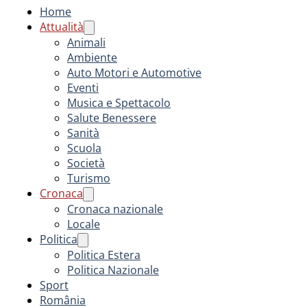
Home
Attualità
Animali
Ambiente
Auto Motori e Automotive
Eventi
Musica e Spettacolo
Salute Benessere
Sanità
Scuola
Società
Turismo
Cronaca
Cronaca nazionale
Locale
Politica
Politica Estera
Politica Nazionale
Sport
România