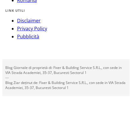
România
LINK UTILI
Disclaimer
Privacy Policy
Pubblicità
Blog Giornale di proprietà di: Fixer & Building Service S.R.L., con sede in
VIA Strada Academiei, 35-37, Bucuresti Sectorul 1
---
Blog Ziar deținut de: Fixer & Building Service S.R.L., con sede in VIA Strada
Academiei, 35-37, Bucuresti Sectorul 1