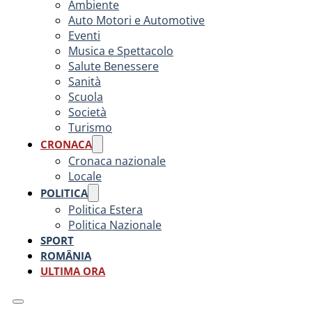
Ambiente
Auto Motori e Automotive
Eventi
Musica e Spettacolo
Salute Benessere
Sanità
Scuola
Società
Turismo
CRONACA
Cronaca nazionale
Locale
POLITICA
Politica Estera
Politica Nazionale
SPORT
ROMÂNIA
ULTIMA ORA