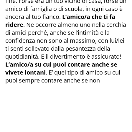
fine. Forse era un tuo vicino di casa, forse un
amico di famiglia o di scuola, in ogni caso è
ancora al tuo fianco.
L’amico/a che ti fa
ridere
. Ne occorre almeno uno nella cerchia
di amici perché, anche se l’intimità e la
confidenza non sono al massimo, con lui/lei
ti senti sollevato dalla pesantezza della
quotidianità. E il divertimento è assicurato!
L’amico/a su cui puoi contare anche se
vivete lontani
. E’ quel tipo di amico su cui
puoi sempre contare anche se non