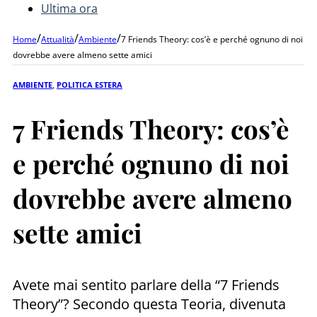
Ultima ora
/
/
/
Home
Attualità
Ambiente
7 Friends Theory: cos’è e perché ognuno di noi
dovrebbe avere almeno sette amici
AMBIENTE
,
POLITICA ESTERA
7 Friends Theory: cos’è
e perché ognuno di noi
dovrebbe avere almeno
sette amici
Avete mai sentito parlare della “7 Friends
Theory”? Secondo questa Teoria, divenuta