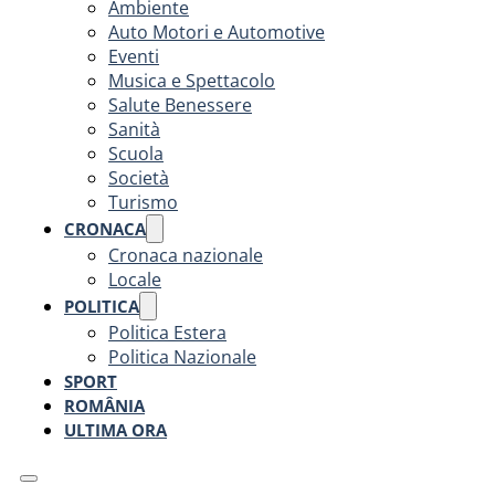
Ambiente
Auto Motori e Automotive
Eventi
Musica e Spettacolo
Salute Benessere
Sanità
Scuola
Società
Turismo
CRONACA
Cronaca nazionale
Locale
POLITICA
Politica Estera
Politica Nazionale
SPORT
ROMÂNIA
ULTIMA ORA