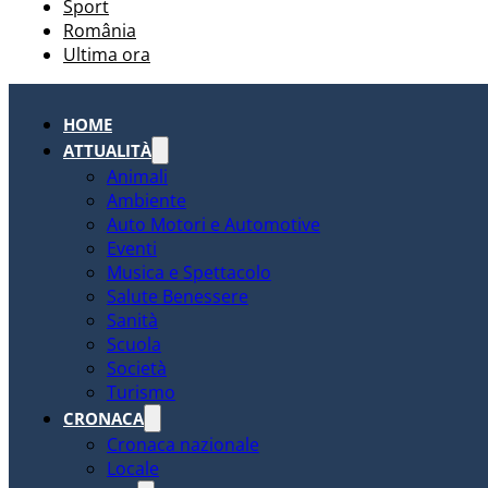
Sport
România
Ultima ora
HOME
ATTUALITÀ
Animali
Ambiente
Auto Motori e Automotive
Eventi
Musica e Spettacolo
Salute Benessere
Sanità
Scuola
Società
Turismo
CRONACA
Cronaca nazionale
Locale