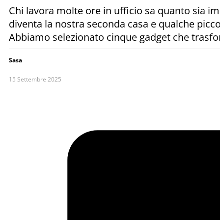
Chi lavora molte ore in ufficio sa quanto sia i
diventa la nostra seconda casa e qualche piccol
Abbiamo selezionato cinque gadget che trasfo
Sasa
15 Settembre 2025