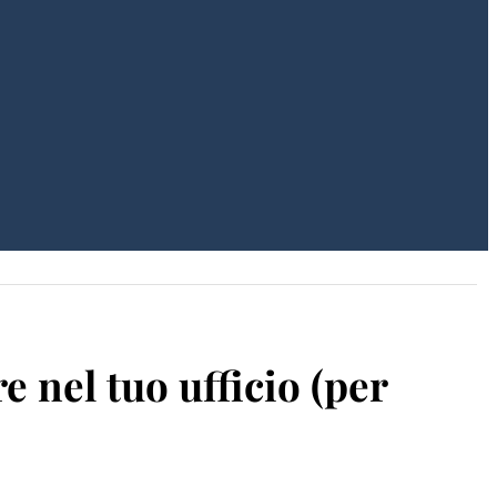
e nel tuo ufficio (per