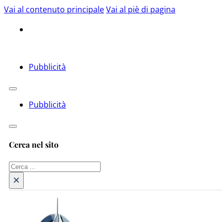
Vai al contenuto principale
Vai al piè di pagina
Pubblicità
Pubblicità
Cerca nel sito
Cerca
×