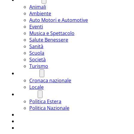
Animali
Ambiente
Auto Motori e Automotive
Eventi
Musica e Spettacolo
Salute Benessere
Sanità
Scuola
Società
Turismo
CRONACA
Cronaca nazionale
Locale
POLITICA
Politica Estera
Politica Nazionale
SPORT
ROMÂNIA
ULTIMA ORA