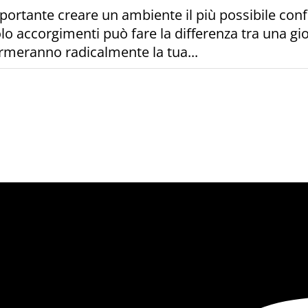
mportante creare un ambiente il più possibile conf
o accorgimenti può fare la differenza tra una gior
rmeranno radicalmente la tua...