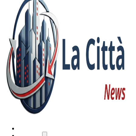
HOME
ATTUALITÀ