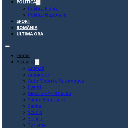
POLITICA
Politica Estera
Politica Nazionale
SPORT
ROMÂNIA
ULTIMA ORA
Home
Attualità
Animali
Ambiente
Auto Motori e Automotive
Eventi
Musica e Spettacolo
Salute Benessere
Sanità
Scuola
Società
Turismo