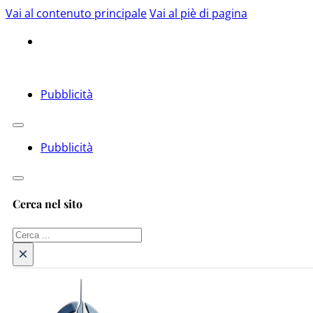
Vai al contenuto principale
Vai al piè di pagina
Pubblicità
Pubblicità
Cerca nel sito
Cerca
×