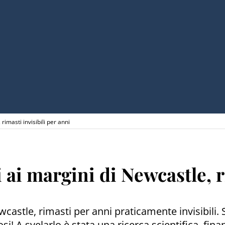
rimasti invisibili per anni
 ai margini di Newcastle, r
wcastle, rimasti per anni praticamente invisibili
 A svelarlo è stata una ricerca scientifica, fina