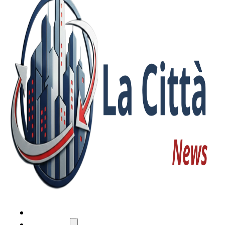
HOME
ATTUALITÀ