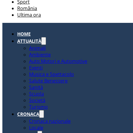
Sport
România
Ultima ora
HOME
ATTUALITÀ
Animali
Ambiente
Auto Motori e Automotive
Eventi
Musica e Spettacolo
Salute Benessere
Sanità
Scuola
Società
Turismo
CRONACA
Cronaca nazionale
Locale