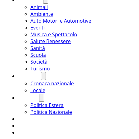
Animali
Ambiente
Auto Motori e Automotive
Eventi
Musica e Spettacolo
Salute Benessere
Sanità
Scuola
Società
Turismo
CRONACA
Cronaca nazionale
Locale
POLITICA
Politica Estera
Politica Nazionale
SPORT
ROMÂNIA
ULTIMA ORA