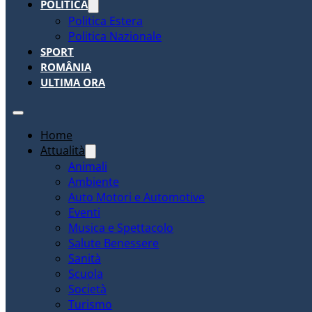
POLITICA
Politica Estera
Politica Nazionale
SPORT
ROMÂNIA
ULTIMA ORA
Home
Attualità
Animali
Ambiente
Auto Motori e Automotive
Eventi
Musica e Spettacolo
Salute Benessere
Sanità
Scuola
Società
Turismo