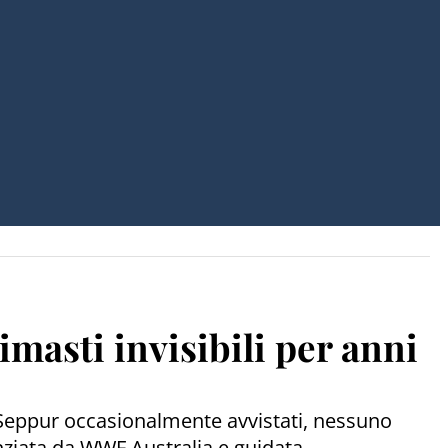
imasti invisibili per anni
. Seppur occasionalmente avvistati, nessuno
nziata da WWF Australia e guidata