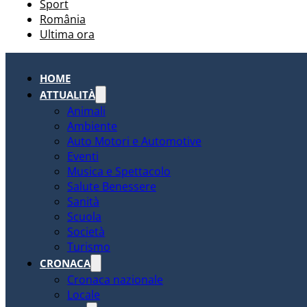
Sport
România
Ultima ora
HOME
ATTUALITÀ
Animali
Ambiente
Auto Motori e Automotive
Eventi
Musica e Spettacolo
Salute Benessere
Sanità
Scuola
Società
Turismo
CRONACA
Cronaca nazionale
Locale