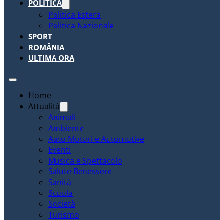
POLITICA
Politica Estera
Politica Nazionale
SPORT
ROMÂNIA
ULTIMA ORA
Home
Attualità
Animali
Ambiente
Auto Motori e Automotive
Eventi
Musica e Spettacolo
Salute Benessere
Sanità
Scuola
Società
Turismo