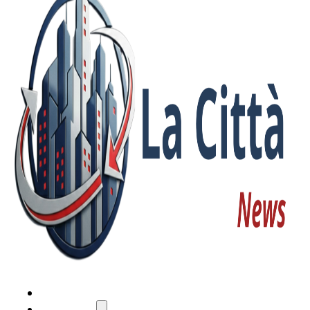
HOME
ATTUALITÀ