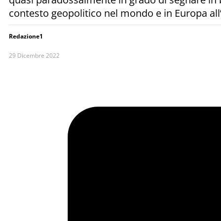
contesto geopolitico nel mondo e in Europa all’
Redazione1
29 Dicembre 2022