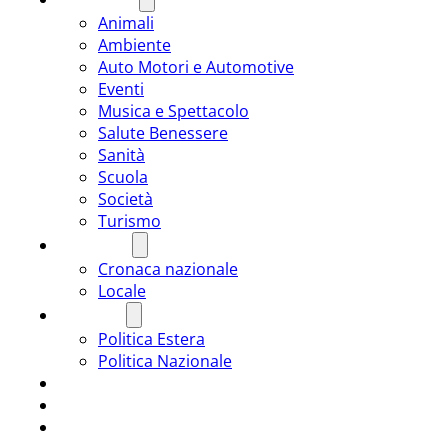
Animali
Ambiente
Auto Motori e Automotive
Eventi
Musica e Spettacolo
Salute Benessere
Sanità
Scuola
Società
Turismo
CRONACA
Cronaca nazionale
Locale
POLITICA
Politica Estera
Politica Nazionale
SPORT
ROMÂNIA
ULTIMA ORA