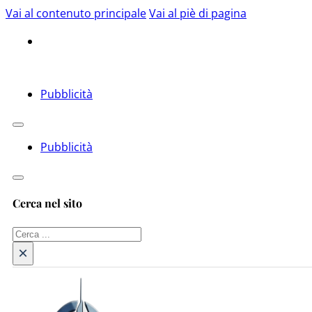
Vai al contenuto principale
Vai al piè di pagina
Pubblicità
Pubblicità
Cerca nel sito
Cerca
×