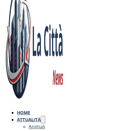
HOME
ATTUALITÀ
Animali