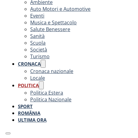
Ambiente
Auto Motori e Automotive
Eventi
Musica e Spettacolo
Salute Benessere
Sanità
Scuola
Società
Turismo
CRONACA
Cronaca nazionale
Locale
POLITICA
Politica Estera
Politica Nazionale
SPORT
ROMÂNIA
ULTIMA ORA