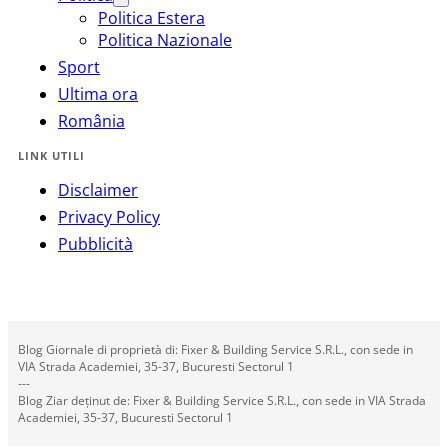
Politica Estera
Politica Nazionale
Sport
Ultima ora
România
LINK UTILI
Disclaimer
Privacy Policy
Pubblicità
Blog Giornale di proprietà di: Fixer & Building Service S.R.L., con sede in
VIA Strada Academiei, 35-37, Bucuresti Sectorul 1
---
Blog Ziar deținut de: Fixer & Building Service S.R.L., con sede in VIA Strada
Academiei, 35-37, Bucuresti Sectorul 1