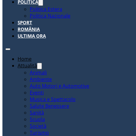
POLITICA
Politica Estera
Politica Nazionale
SPORT
ROMÂNIA
ULTIMA ORA
Home
Attualità
Animali
Ambiente
Auto Motori e Automotive
Eventi
Musica e Spettacolo
Salute Benessere
Sanità
Scuola
Società
Turismo