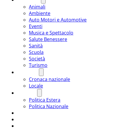
Animali
Ambiente
Auto Motori e Automotive
Eventi
Musica e Spettacolo
Salute Benessere
Sanità
Scuola
Società
Turismo
CRONACA
Cronaca nazionale
Locale
POLITICA
Politica Estera
Politica Nazionale
SPORT
ROMÂNIA
ULTIMA ORA