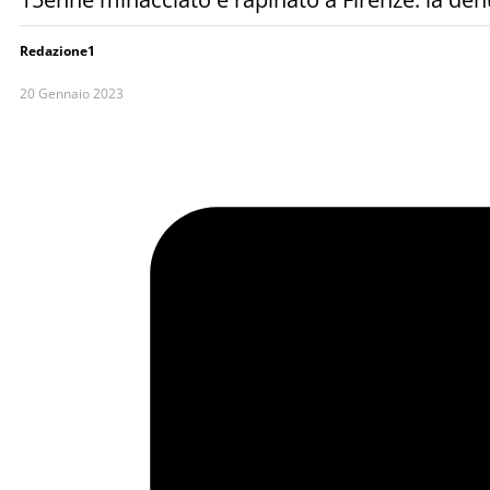
Redazione1
20 Gennaio 2023