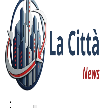
HOME
ATTUALITÀ