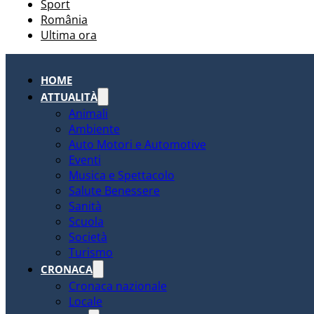
Sport
România
Ultima ora
HOME
ATTUALITÀ
Animali
Ambiente
Auto Motori e Automotive
Eventi
Musica e Spettacolo
Salute Benessere
Sanità
Scuola
Società
Turismo
CRONACA
Cronaca nazionale
Locale