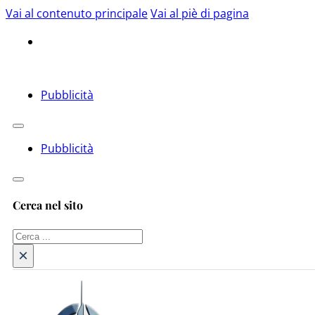
Vai al contenuto principale
Vai al piè di pagina
Pubblicità
Pubblicità
Cerca nel sito
Cerca
×