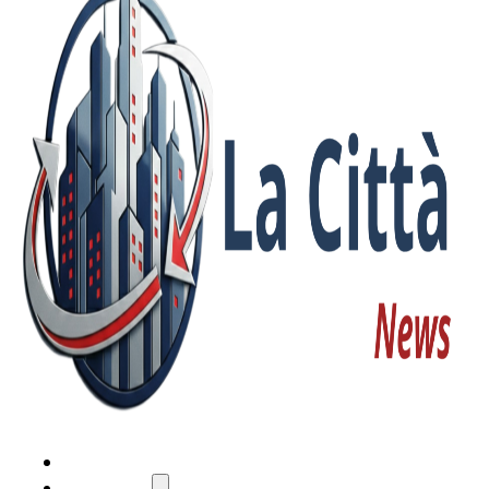
HOME
ATTUALITÀ