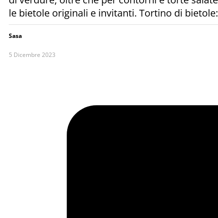
le bietole originali e invitanti. Tortino di bietole:.
Sasa
5 Dicembre 2023