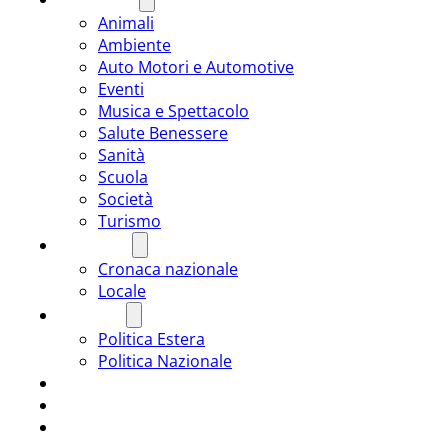
Animali
Ambiente
Auto Motori e Automotive
Eventi
Musica e Spettacolo
Salute Benessere
Sanità
Scuola
Società
Turismo
CRONACA
Cronaca nazionale
Locale
POLITICA
Politica Estera
Politica Nazionale
SPORT
ROMÂNIA
ULTIMA ORA