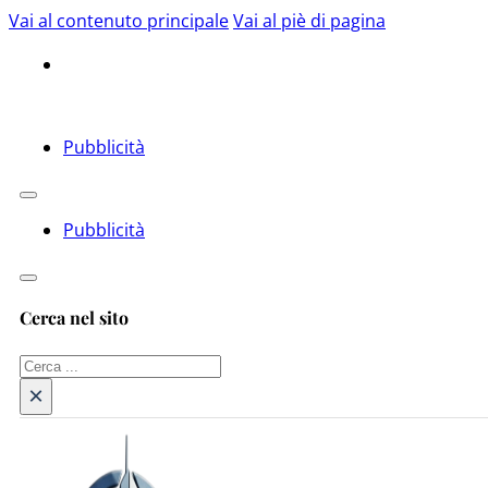
Vai al contenuto principale
Vai al piè di pagina
Pubblicità
Pubblicità
Cerca nel sito
Cerca
×