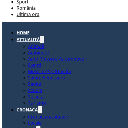
Sport
România
Ultima ora
HOME
ATTUALITÀ
Animali
Ambiente
Auto Motori e Automotive
Eventi
Musica e Spettacolo
Salute Benessere
Sanità
Scuola
Società
Turismo
CRONACA
Cronaca nazionale
Locale