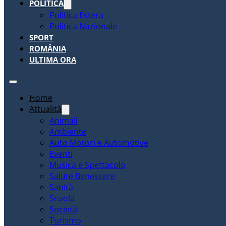
POLITICA
Politica Estera
Politica Nazionale
SPORT
ROMÂNIA
ULTIMA ORA
Home
Attualità
Animali
Ambiente
Auto Motori e Automotive
Eventi
Musica e Spettacolo
Salute Benessere
Sanità
Scuola
Società
Turismo