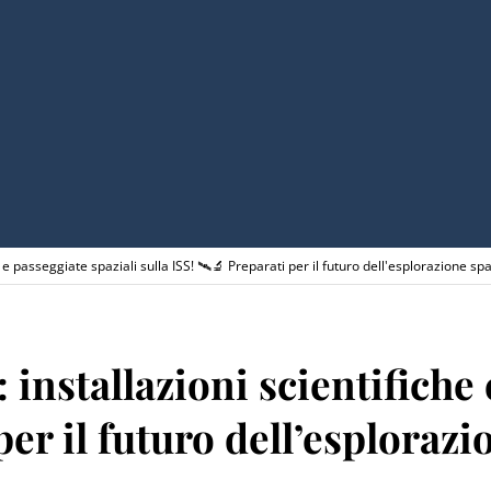
he e passeggiate spaziali sulla ISS! 🛰️🔬 Preparati per il futuro dell'esplorazione
 installazioni scientifiche 
 per il futuro dell’esploraz