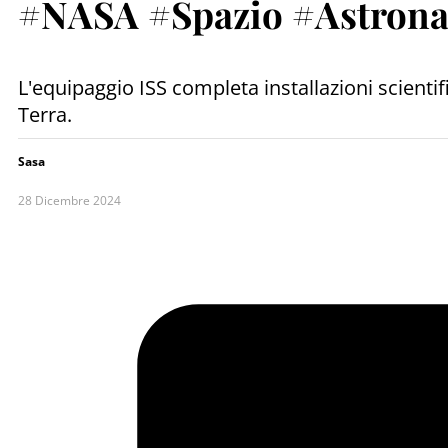
#NASA #Spazio #Astrona
L'equipaggio ISS completa installazioni scientifi
Terra.
Sasa
28 Dicembre 2024