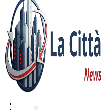
HOME
ATTUALITÀ