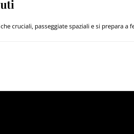
uti
che cruciali, passeggiate spaziali e si prepara a f