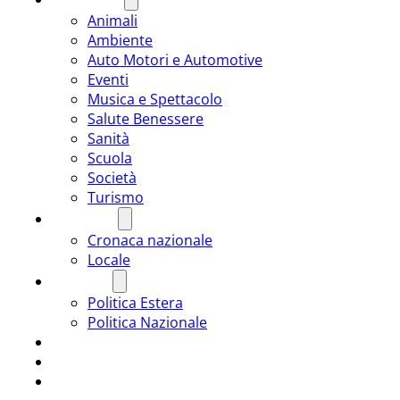
Animali
Ambiente
Auto Motori e Automotive
Eventi
Musica e Spettacolo
Salute Benessere
Sanità
Scuola
Società
Turismo
CRONACA
Cronaca nazionale
Locale
POLITICA
Politica Estera
Politica Nazionale
SPORT
ROMÂNIA
ULTIMA ORA