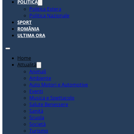
POLITICA
Politica Estera
Politica Nazionale
SPORT
ROMÂNIA
ULTIMA ORA
Home
Attualità
Animali
Ambiente
Auto Motori e Automotive
Eventi
Musica e Spettacolo
Salute Benessere
Sanità
Scuola
Società
Turismo