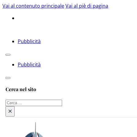
Vai al contenuto principale
Vai al piè di pagina
Pubblicità
Pubblicità
Cerca nel sito
Cerca
×