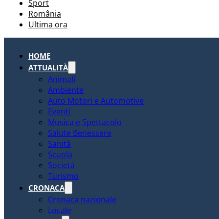
Sport
România
Ultima ora
HOME
ATTUALITÀ
Animali
Ambiente
Auto Motori e Automotive
Eventi
Musica e Spettacolo
Salute Benessere
Sanità
Scuola
Società
Turismo
CRONACA
Cronaca nazionale
Locale