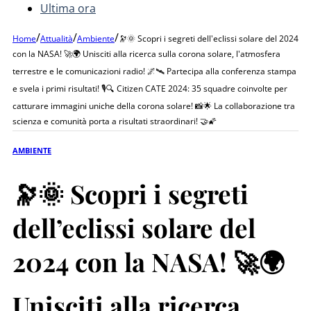
Ultima ora
/
/
/
Home
Attualità
Ambiente
🔭🌞 Scopri i segreti dell'eclissi solare del 2024
con la NASA! 🚀🌍 Unisciti alla ricerca sulla corona solare, l'atmosfera
terrestre e le comunicazioni radio! 🌌🛰️ Partecipa alla conferenza stampa
e svela i primi risultati! 🎙️🔍 Citizen CATE 2024: 35 squadre coinvolte per
catturare immagini uniche della corona solare! 📸🌟 La collaborazione tra
scienza e comunità porta a risultati straordinari! 🤝🌠
AMBIENTE
🔭🌞 Scopri i segreti
dell’eclissi solare del
2024 con la NASA! 🚀🌍
Unisciti alla ricerca