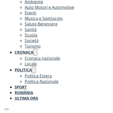
Ambiente
Auto Motori e Automotive
Eventi
Musica e Spettacolo
Salute Benessere
Sanità
Scuola
Società
Turismo
CRONACA
Cronaca nazionale
Locale
POLITICA
Politica Estera
Politica Nazionale
SPORT
ROMÂNIA
ULTIMA ORA