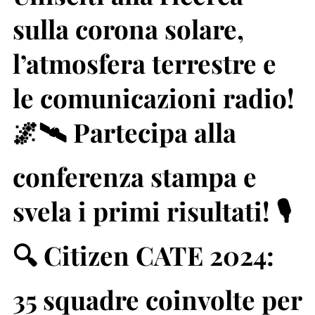
sulla corona solare,
l’atmosfera terrestre e
le comunicazioni radio!
🌌🛰️ Partecipa alla
conferenza stampa e
svela i primi risultati! 🎙️
🔍 Citizen CATE 2024:
35 squadre coinvolte per