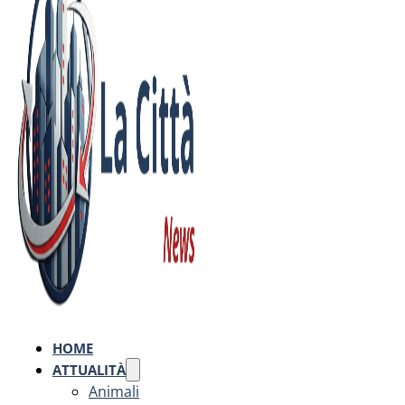
HOME
ATTUALITÀ
Animali