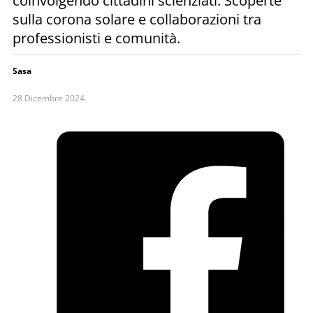
coinvolgendo cittadini scienziati. Scoperte
sulla corona solare e collaborazioni tra
professionisti e comunità.
Sasa
28 Dicembre 2024