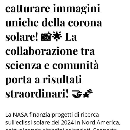
catturare immagini
uniche della corona
solare! 📸🌟 La
collaborazione tra
scienza e comunità
porta a risultati
straordinari! 🤝🌠
La NASA finanzia progetti di ricerca
sull'eclissi solare del 2024 in Nord America,