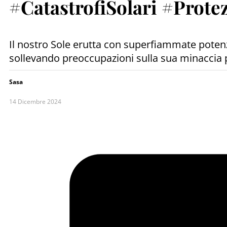
#CatastrofiSolari #Prote
Il nostro Sole erutta con superfiammate pot
sollevando preoccupazioni sulla sua minaccia p
Sasa
14 Dicembre 2024