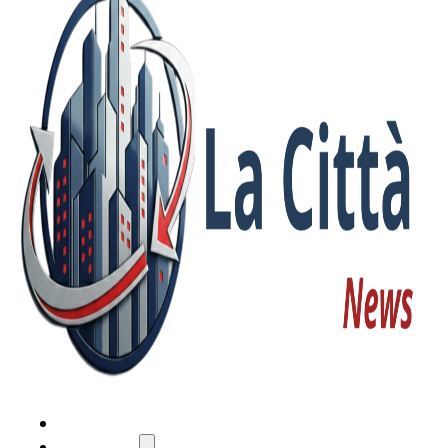
HOME
ATTUALITÀ