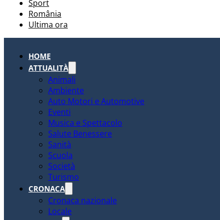
Sport
România
Ultima ora
HOME
ATTUALITÀ
Animali
Ambiente
Auto Motori e Automotive
Eventi
Musica e Spettacolo
Salute Benessere
Sanità
Scuola
Società
Turismo
CRONACA
Cronaca nazionale
Locale