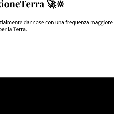
zioneTerra 🚀🔆
enzialmente dannose con una frequenza maggiore
er la Terra.