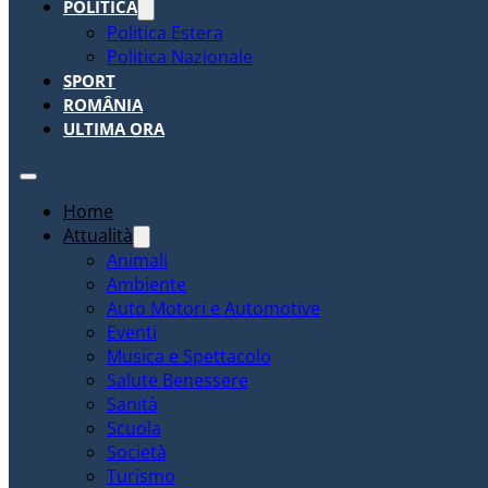
POLITICA
Politica Estera
Politica Nazionale
SPORT
ROMÂNIA
ULTIMA ORA
Home
Attualità
Animali
Ambiente
Auto Motori e Automotive
Eventi
Musica e Spettacolo
Salute Benessere
Sanità
Scuola
Società
Turismo