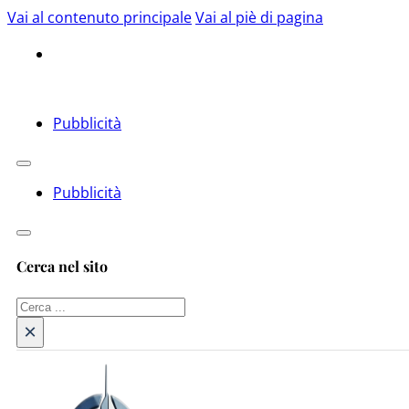
Vai al contenuto principale
Vai al piè di pagina
Pubblicità
Pubblicità
Cerca nel sito
Cerca
×