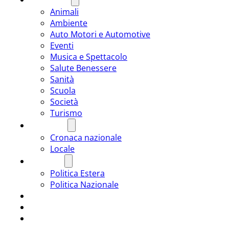
Animali
Ambiente
Auto Motori e Automotive
Eventi
Musica e Spettacolo
Salute Benessere
Sanità
Scuola
Società
Turismo
CRONACA
Cronaca nazionale
Locale
POLITICA
Politica Estera
Politica Nazionale
SPORT
ROMÂNIA
ULTIMA ORA