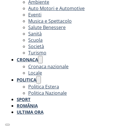
Ambiente
Auto Motori e Automotive
Eventi
Musica e Spettacolo
Salute Benessere
Sanità
Scuola
Società
Turismo
CRONACA
Cronaca nazionale
Locale
POLITICA
Politica Estera
Politica Nazionale
SPORT
ROMÂNIA
ULTIMA ORA