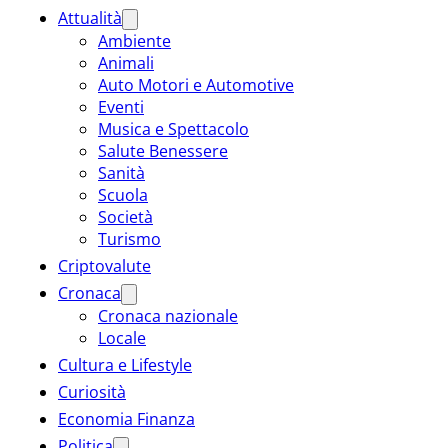
Attualità
Ambiente
Animali
Auto Motori e Automotive
Eventi
Musica e Spettacolo
Salute Benessere
Sanità
Scuola
Società
Turismo
Criptovalute
Cronaca
Cronaca nazionale
Locale
Cultura e Lifestyle
Curiosità
Economia Finanza
Politica