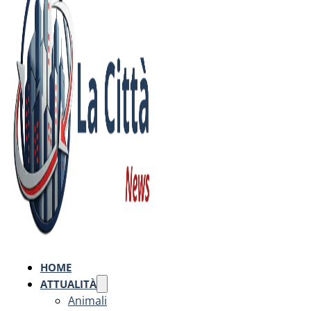
HOME
ATTUALITÀ
Animali