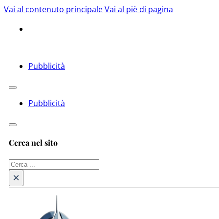
Vai al contenuto principale
Vai al piè di pagina
Pubblicità
Pubblicità
Cerca nel sito
Cerca
×