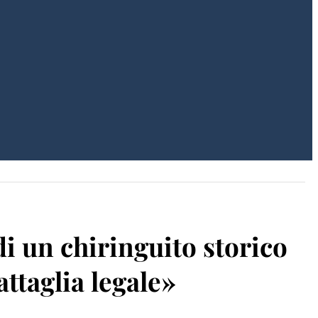
di un chiringuito storico
ttaglia legale»