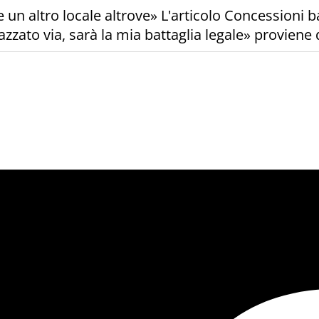
un altro locale altrove» L'articolo Concessioni bal
zzato via, sarà la mia battaglia legale» proviene