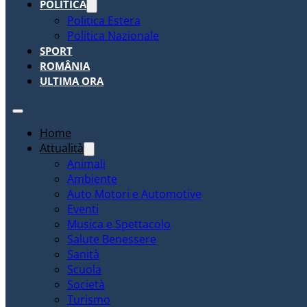
POLITICA
Politica Estera
Politica Nazionale
SPORT
ROMÂNIA
ULTIMA ORA
Home
Attualità
Animali
Ambiente
Auto Motori e Automotive
Eventi
Musica e Spettacolo
Salute Benessere
Sanità
Scuola
Società
Turismo