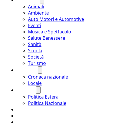
Animali
Ambiente
Auto Motori e Automotive
Eventi
Musica e Spettacolo
Salute Benessere
Sanità
Scuola
Società
Turismo
CRONACA
Cronaca nazionale
Locale
POLITICA
Politica Estera
Politica Nazionale
SPORT
ROMÂNIA
ULTIMA ORA