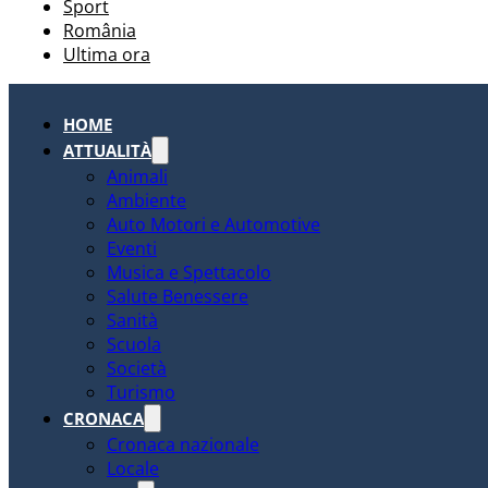
Sport
România
Ultima ora
HOME
ATTUALITÀ
Animali
Ambiente
Auto Motori e Automotive
Eventi
Musica e Spettacolo
Salute Benessere
Sanità
Scuola
Società
Turismo
CRONACA
Cronaca nazionale
Locale