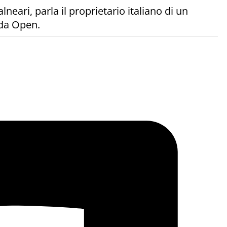
neari, parla il proprietario italiano di un
 da Open.