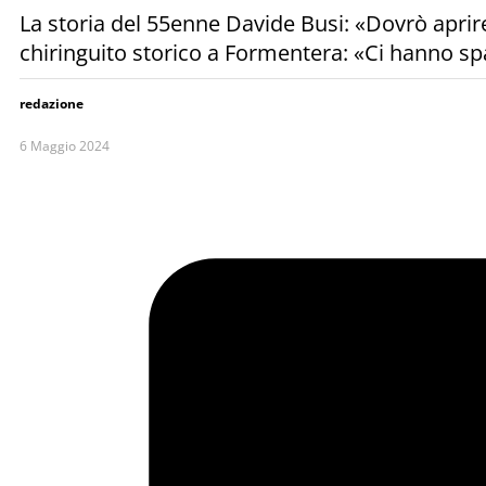
La storia del 55enne Davide Busi: «Dovrò aprire 
chiringuito storico a Formentera: «Ci hanno spa
redazione
6 Maggio 2024