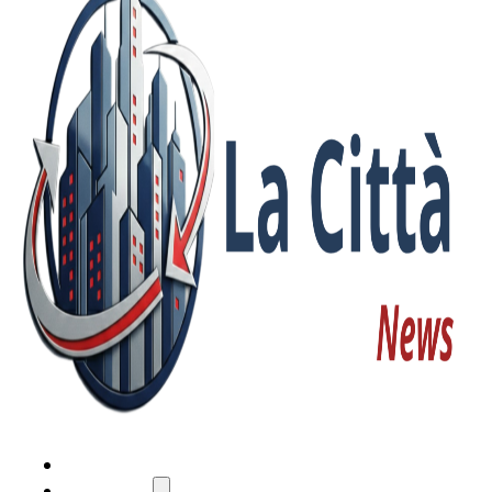
HOME
ATTUALITÀ