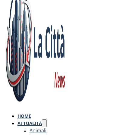
HOME
ATTUALITÀ
Animali