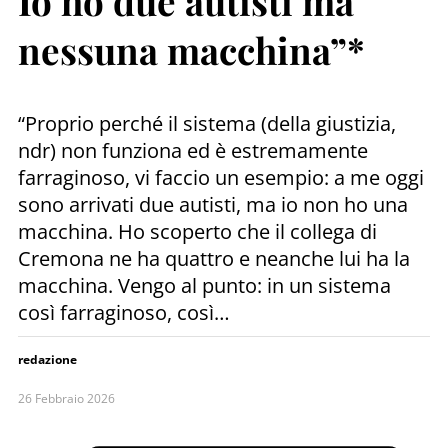
Io ho due autisti ma
nessuna macchina”*
“Proprio perché il sistema (della giustizia,
ndr) non funziona ed è estremamente
farraginoso, vi faccio un esempio: a me oggi
sono arrivati due autisti, ma io non ho una
macchina. Ho scoperto che il collega di
Cremona ne ha quattro e neanche lui ha la
macchina. Vengo al punto: in un sistema
così farraginoso, così…
redazione
26 Febbraio 2026