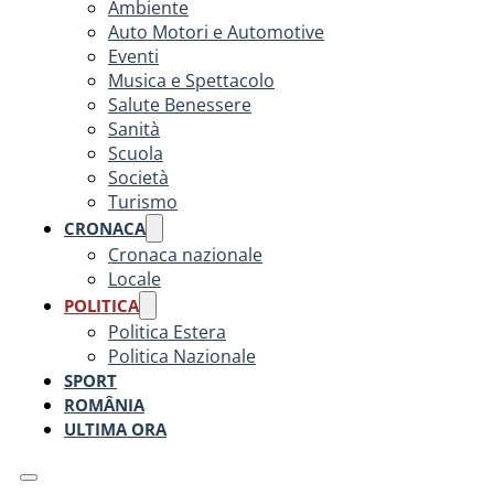
Ambiente
Auto Motori e Automotive
Eventi
Musica e Spettacolo
Salute Benessere
Sanità
Scuola
Società
Turismo
CRONACA
Cronaca nazionale
Locale
POLITICA
Politica Estera
Politica Nazionale
SPORT
ROMÂNIA
ULTIMA ORA