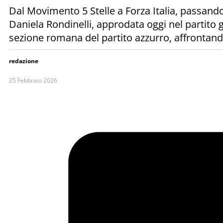
Dal Movimento 5 Stelle a Forza Italia, passando 
Daniela Rondinelli, approdata oggi nel partito
sezione romana del partito azzurro, affrontando
redazione
25 Febbraio 2026