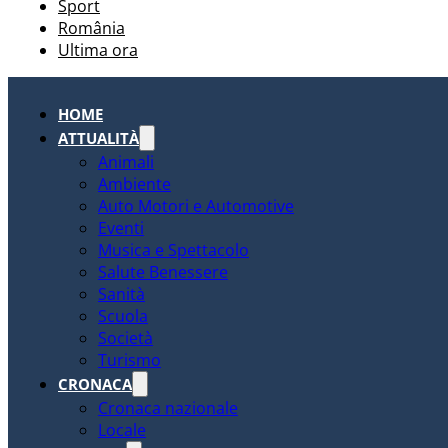
Sport
România
Ultima ora
HOME
ATTUALITÀ
Animali
Ambiente
Auto Motori e Automotive
Eventi
Musica e Spettacolo
Salute Benessere
Sanità
Scuola
Società
Turismo
CRONACA
Cronaca nazionale
Locale