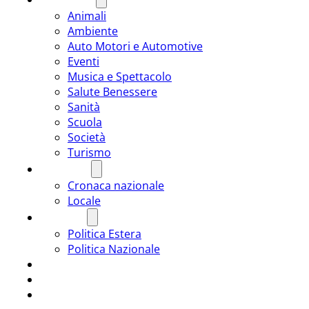
Animali
Ambiente
Auto Motori e Automotive
Eventi
Musica e Spettacolo
Salute Benessere
Sanità
Scuola
Società
Turismo
CRONACA
Cronaca nazionale
Locale
POLITICA
Politica Estera
Politica Nazionale
SPORT
ROMÂNIA
ULTIMA ORA