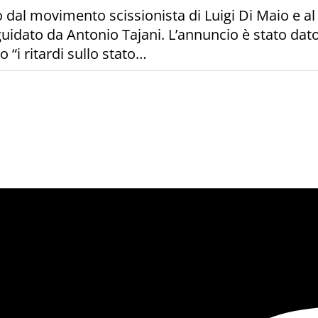
dal movimento scissionista di Luigi Di Maio e al P
 guidato da Antonio Tajani. L’annuncio è stato da
 “i ritardi sullo stato…