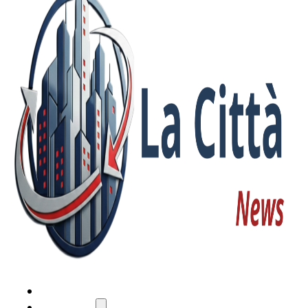
HOME
ATTUALITÀ