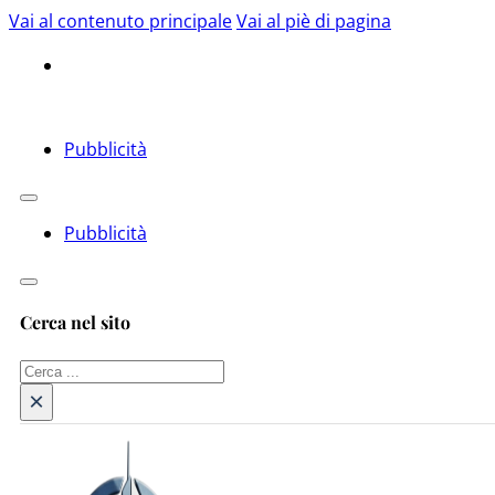
Vai al contenuto principale
Vai al piè di pagina
Pubblicità
Pubblicità
Cerca nel sito
Cerca
×