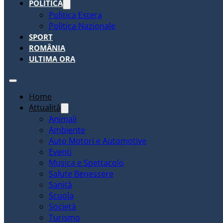
POLITICA
Politica Estera
Politica Nazionale
SPORT
ROMÂNIA
ULTIMA ORA
Home
Attualità
Animali
Ambiente
Auto Motori e Automotive
Eventi
Musica e Spettacolo
Salute Benessere
Sanità
Scuola
Società
Turismo