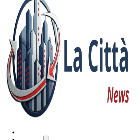
HOME
ATTUALITÀ