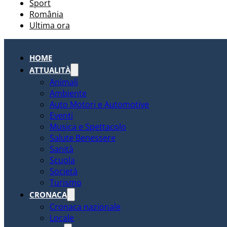
Sport
România
Ultima ora
HOME
ATTUALITÀ
Animali
Ambiente
Auto Motori e Automotive
Eventi
Musica e Spettacolo
Salute Benessere
Sanità
Scuola
Società
Turismo
CRONACA
Cronaca nazionale
Locale