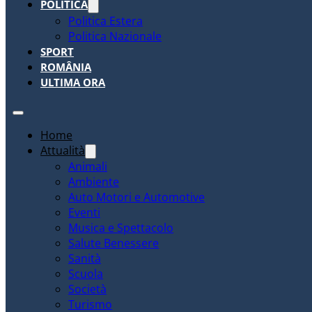
POLITICA
Politica Estera
Politica Nazionale
SPORT
ROMÂNIA
ULTIMA ORA
Home
Attualità
Animali
Ambiente
Auto Motori e Automotive
Eventi
Musica e Spettacolo
Salute Benessere
Sanità
Scuola
Società
Turismo