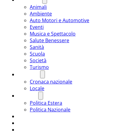
Animali
Ambiente
Auto Motori e Automotive
Eventi
Musica e Spettacolo
Salute Benessere
Sanità
Scuola
Società
Turismo
CRONACA
Cronaca nazionale
Locale
POLITICA
Politica Estera
Politica Nazionale
SPORT
ROMÂNIA
ULTIMA ORA