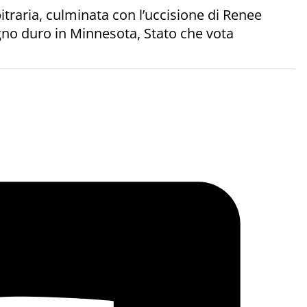
bitraria, culminata con l’uccisione di Renee
ugno duro in Minnesota, Stato che vota