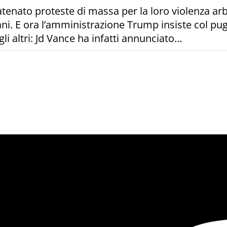
catenato proteste di massa per la loro violenza ar
cani. E ora l’amministrazione Trump insiste col p
li altri: Jd Vance ha infatti annunciato…