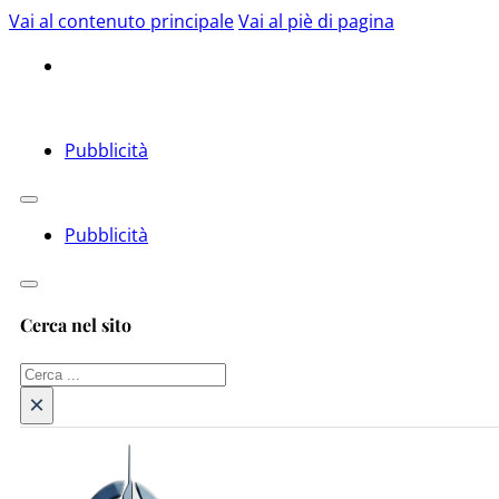
Vai al contenuto principale
Vai al piè di pagina
Pubblicità
Pubblicità
Cerca nel sito
Cerca
×