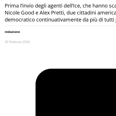
Prima l’invio degli agenti dell’Ice, che hanno s
Nicole Good e Alex Pretti, due cittadini ameri
democratico continuativamente da più di tutti g
redazione
26 Febbraio 2026