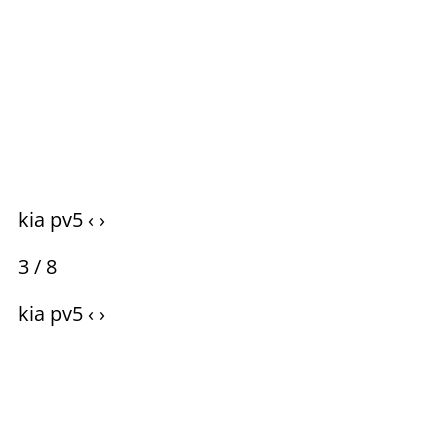
kia pv5 ‹ ›
3 / 8
kia pv5 ‹ ›