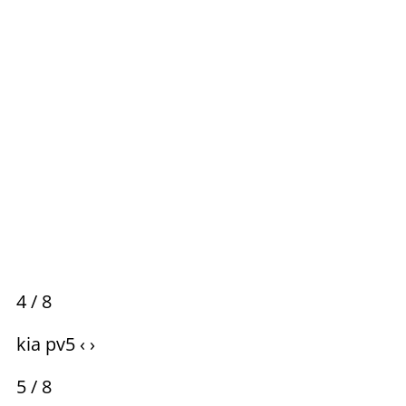
4 / 8
kia pv5 ‹ ›
5 / 8