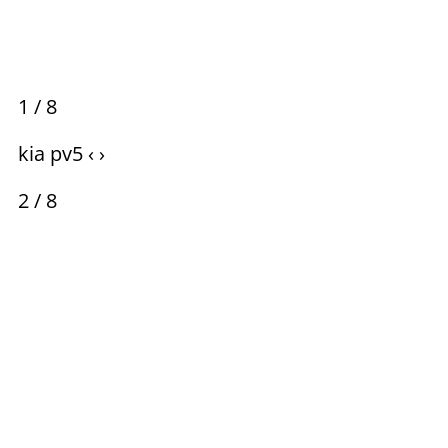
1 / 8
kia pv5 ‹ ›
2 / 8