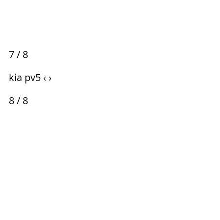
7 / 8
kia pv5 ‹ ›
8 / 8