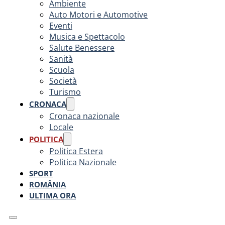
Ambiente
Auto Motori e Automotive
Eventi
Musica e Spettacolo
Salute Benessere
Sanità
Scuola
Società
Turismo
CRONACA
Cronaca nazionale
Locale
POLITICA
Politica Estera
Politica Nazionale
SPORT
ROMÂNIA
ULTIMA ORA