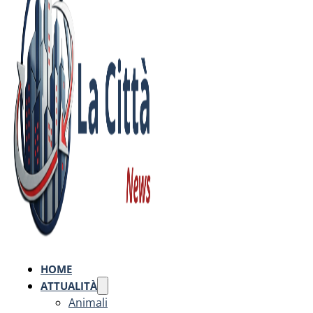
HOME
ATTUALITÀ
Animali