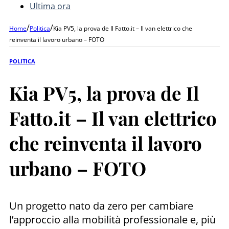
Ultima ora
/
/
Home
Politica
Kia PV5, la prova de Il Fatto.it – Il van elettrico che
reinventa il lavoro urbano – FOTO
POLITICA
Kia PV5, la prova de Il
Fatto.it – Il van elettrico
che reinventa il lavoro
urbano – FOTO
Un progetto nato da zero per cambiare
l’approccio alla mobilità professionale e, più