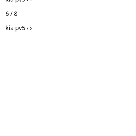
6 / 8
kia pv5 ‹ ›