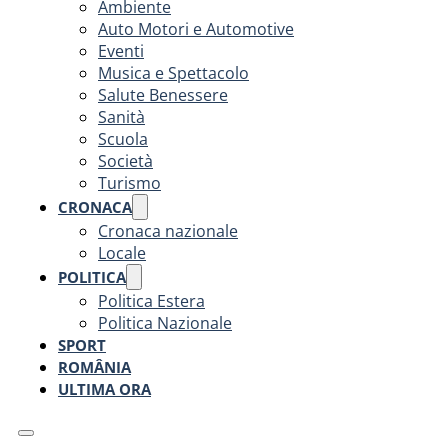
Ambiente
Auto Motori e Automotive
Eventi
Musica e Spettacolo
Salute Benessere
Sanità
Scuola
Società
Turismo
CRONACA
Cronaca nazionale
Locale
POLITICA
Politica Estera
Politica Nazionale
SPORT
ROMÂNIA
ULTIMA ORA