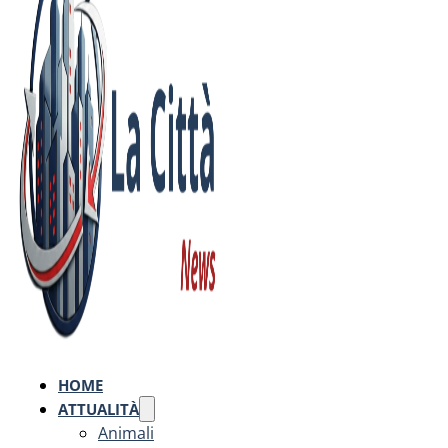
HOME
ATTUALITÀ
Animali